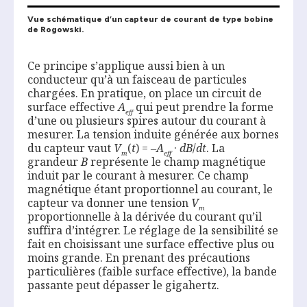
Vue schématique d’un capteur de courant de type bobine
de Rogowski.
Ce principe s’applique aussi bien à un
conducteur qu’à un faisceau de particules
chargées. En pratique, on place un circuit de
surface effective
A
qui peut prendre la forme
eff
d’une ou plusieurs spires autour du courant à
mesurer. La tension induite générée aux bornes
du capteur vaut
V
(
t
) = ‒
A
·
dB
/
dt
. La
m
eff
grandeur
B
représente le champ magnétique
induit par le courant à mesurer. Ce champ
magnétique étant proportionnel au courant, le
capteur va donner une tension
V
m
proportionnelle à la dérivée du courant qu’il
suffira d’intégrer. Le réglage de la sensibilité se
fait en choisissant une surface effective plus ou
moins grande. En prenant des précautions
particulières (faible surface effective), la bande
passante peut dépasser le gigahertz.