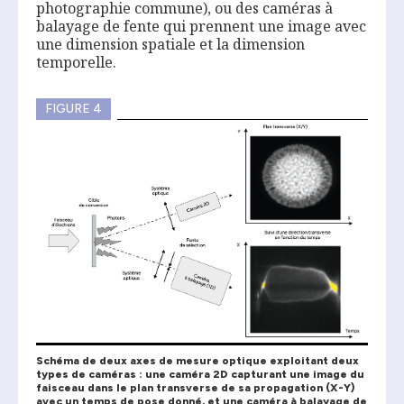
photographie commune), ou des caméras à
balayage de fente qui prennent une image avec
une dimension spatiale et la dimension
temporelle.
FIGURE 4
Schéma de deux axes de mesure optique exploitant deux
types de caméras : une caméra 2D capturant une image du
faisceau dans le plan transverse de sa propagation (X-Y)
avec un temps de pose donné, et une caméra à balayage de