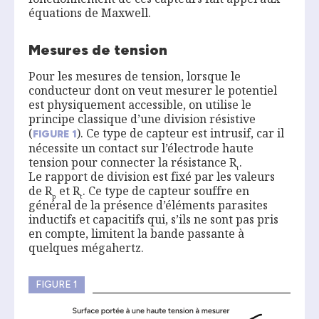
équations de Maxwell.
Mesures de tension
Pour les mesures de tension, lorsque le
conducteur dont on veut mesurer le potentiel
est physiquement accessible, on utilise le
principe classique d’une division résistive
(
). Ce type de capteur est intrusif, car il
FIGURE
1
nécessite un contact sur l’électrode haute
tension pour connecter la résistance R
.
t
Le rapport de division est fixé par les valeurs
de R
et R
. Ce type de capteur souffre en
p
t
général de la présence d’éléments parasites
inductifs et capacitifs qui, s’ils ne sont pas pris
en compte, limitent la bande passante à
quelques mégahertz.
FIGURE 1