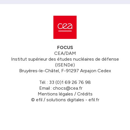
FOCUS
CEA/DAM
Institut supérieur des études nucléaires de défense
(ISENDé)
Bruyères-le-Châtel, F-91297 Arpajon Cedex
Tél. : 33 (0)1 69 26 76 98
Email : chocs@cea.fr
Mentions légales / Crédits
© efil / solutions digitales - efil.fr