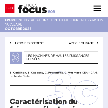
EPURE
UNE INSTALLATION SCIENTIFIQUE POUR LA DISSUASION
NUCLÉAIRE
OCTOBRE 2025
ARTICLE PRÉCÉDENT
ARTICLE SUIVANT
3
LES MACHINES DE HAUTES PUISSANCES
PULSÉES
3c
B. Cadilhon, B. Cassany, C. Fourment, C. Vermare
CEA - DAM,
centre du Cesta
Caractérisation du