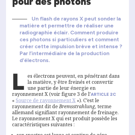
pour des photons
Un flash de rayons X peut sonder la
matière et permettre de réaliser une
radiographie éclair. Comment produire
ces photons si particuliers et comment
créer cette impulsion brève et intense ?
Par l’intermédiaire de la production
d’électrons.
L
es électrons peuvent, en pénétrant dans
la matière, y être freinés et convertir
une partie de leur énergie en
rayonnement X (voir figure 3 de l’
ARTICLE
2
C
«
S
ource de rayonnement X
»). C’est le
rayonnement dit de
Bremsstrahlung
, terme
allemand signifiant rayonnement de freinage.
Le rayonnement X qui est produit possède les
caractéristiques suivantes :