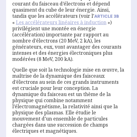
courant du faisceau d’électrons et dépend
quasiment du cube de leur énergie. Ainsi,
tandis que les accélérateurs (voir l’
ARTICLE
3
B
«
Les accélérateurs linéaires à induction
»)
privilégient une montée en énergie
(accélération) importante par rapport au
nombre d’électrons (20 MeV, 2 kA), les
générateurs, eux, vont avantager des courants
intenses et des énergies électroniques plus
modérées (8 MeV, 200 kA).
Quelle que soit la technologie mise en œuvre, la
maîtrise de la dynamique des faisceaux
d’électrons au sein de ces grands instruments
est cruciale pour leur conception. La
dynamique du faisceau est un thème de la
physique qui combine notamment
l’électromagnétisme, la relativité ainsi que la
physique des plasmas. Elle étudie le
mouvement d’un ensemble de particules
chargées dans une succession de champs
électriques et magnétiques.