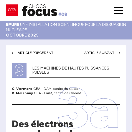
EPURE
UNE INSTALLATION SCIENTIFIQUE POUR LA DISSUASION
NUCLÉAIRE
OCTOBRE 2025
ARTICLE PRÉCÉDENT
ARTICLE SUIVANT
3
LES MACHINES DE HAUTES PUISSANCES
PULSÉES
3a
C. Vermare
CEA - DAM, centre du Cesta
R. Maisonny
CEA - DAM, centre de Gramat
Des électrons