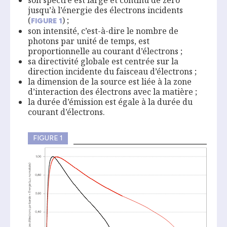
son spectre est large et continu de zéro
jusqu’à l’énergie des électrons incidents
(
) ;
FIGURE
1
son intensité, c’est-à-dire le nombre de
photons par unité de temps, est
proportionnelle au courant d’électrons ;
sa directivité globale est centrée sur la
direction incidente du faisceau d’électrons ;
la dimension de la source est liée à la zone
d’inter­action des électrons avec la matière ;
la durée d’émission est égale à la durée du
courant d’électrons.
FIGURE 1