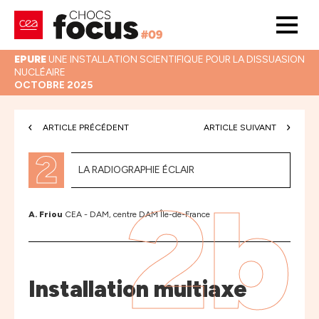
EPURE
UNE INSTALLATION SCIENTIFIQUE POUR LA DISSUASION
NUCLÉAIRE
OCTOBRE 2025
ARTICLE PRÉCÉDENT
ARTICLE SUIVANT
2
LA RADIOGRAPHIE ÉCLAIR
2b
A. Friou
CEA - DAM, centre DAM Île-de-France
Installation multiaxe