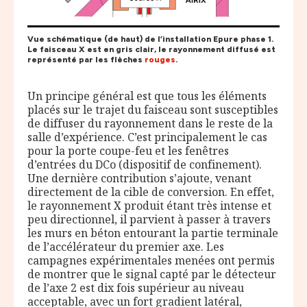
Vue schématique (de haut) de l’installation Epure phase 1.
Le faisceau X est en
gris clair
, le rayonnement diffusé est
représenté par les flèches
rouges
.
Un principe général est que tous les éléments
placés sur le trajet du faisceau sont susceptibles
de diffuser du rayonnement dans le reste de la
salle d’expérience. C’est principalement le cas
pour la porte coupe-feu et les fenêtres
d’entrées du DCo (dispositif de confinement).
Une dernière contribution s’ajoute, venant
directement de la cible de conversion. En effet,
le rayonnement X produit étant très intense et
peu directionnel, il parvient à passer à travers
les murs en béton entourant la partie terminale
de l’accélérateur du premier axe. Les
campagnes expérimentales menées ont permis
de montrer que le signal capté par le détecteur
de l’axe 2 est dix fois supérieur au niveau
acceptable, avec un fort gradient latéral,