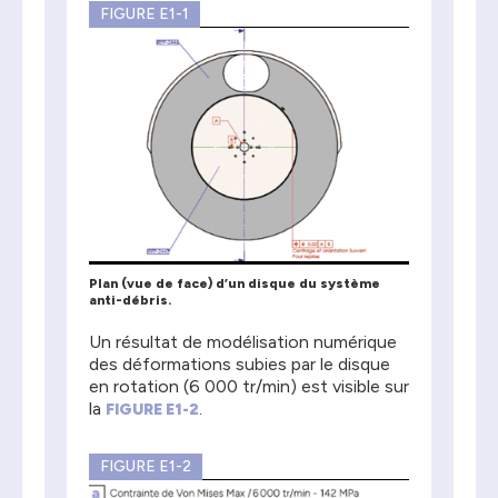
FIGURE E1-1
Plan (vue de face) d’un disque du système
anti-débris.
Un résultat de modélisation numérique
des déformations subies par le disque
en rotation (6 000 tr/min) est visible sur
la
.
FIGURE E1-2
FIGURE E1-2