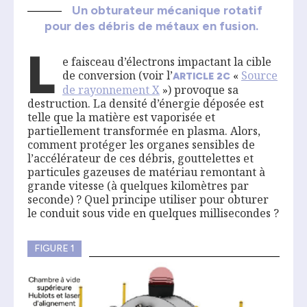
Un obturateur mécanique rotatif
pour des débris de métaux en fusion.
L
e faisceau d’électrons impactant la cible
de conversion (voir l’
«
S
ource
ARTICLE
2
C
de rayonnement X
») provoque sa
destruction. La densité d’énergie déposée est
telle que la matière est vaporisée et
partiellement transformée en plasma. Alors,
comment protéger les organes sensibles de
l’accélérateur de ces débris, gouttelettes et
particules gazeuses de matériau remontant à
grande vitesse (à quelques kilomètres par
seconde) ? Quel principe utiliser pour obturer
le conduit sous vide en quelques millisecondes ?
FIGURE 1