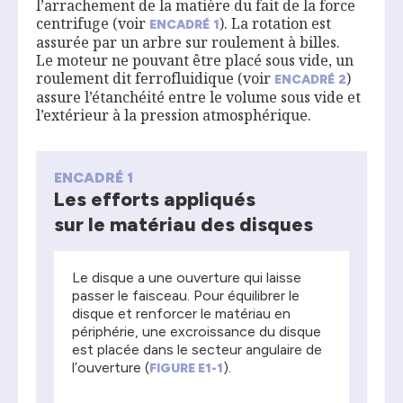
l’arrachement de la matière du fait de la force
centrifuge (voir
). La rotation est
ENCADRÉ
1
assurée par un arbre sur roulement à billes.
Le moteur ne pouvant être placé sous vide, un
roulement dit ferrofluidique (voir
)
ENCADRÉ
2
assure l’étanchéité entre le volume sous vide et
l’extérieur à la pression atmosphérique.
ENCADRÉ 1
Les efforts appliqués
sur le matériau des disques
Le disque a une ouverture qui laisse
passer le faisceau. Pour équilibrer le
disque et renforcer le matériau en
périphérie, une excroissance du disque
est placée dans le secteur angulaire de
l’ouverture (
).
FIGURE E1-1