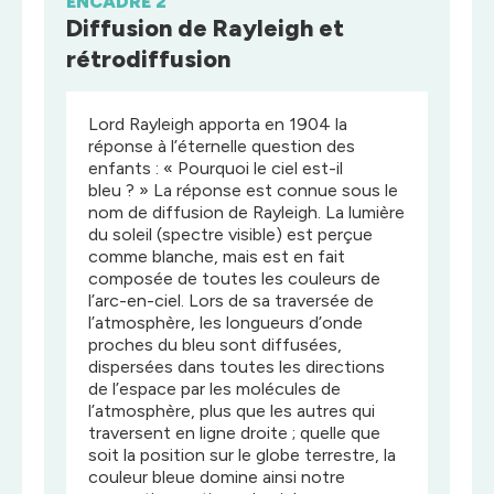
ENCADRÉ 2
Diffusion de Rayleigh et
rétrodiffusion
Lord Rayleigh apporta en 1904 la
réponse à l’éternelle question des
enfants : « Pourquoi le ciel est-il
bleu ? » La réponse est connue sous le
nom de diffusion de Rayleigh. La lumière
du soleil (spectre visible) est perçue
comme blanche, mais est en fait
composée de toutes les couleurs de
l’arc-en-ciel. Lors de sa traversée de
l’atmosphère, les longueurs d’onde
proches du bleu sont diffusées,
dispersées dans toutes les directions
de l’espace par les molécules de
l’atmosphère, plus que les autres qui
traversent en ligne droite ; quelle que
soit la position sur le globe terrestre, la
couleur bleue domine ainsi notre