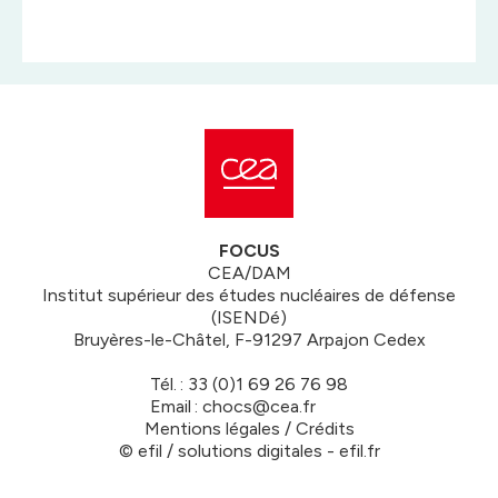
FOCUS
CEA/DAM
Institut supérieur des études nucléaires de défense
(ISENDé)
Bruyères-le-Châtel, F-91297 Arpajon Cedex
Tél. : 33 (0)1 69 26 76 98
Email : chocs@cea.fr
Mentions légales / Crédits
© efil / solutions digitales - efil.fr