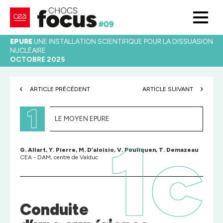
EPURE
UNE INSTALLATION SCIENTIFIQUE POUR LA DISSUASION
NUCLÉAIRE
OCTOBRE 2025
ARTICLE PRÉCÉDENT
ARTICLE SUIVANT
1
LE MOYEN EPURE
1c
G. Allart, Y. Pierre, M. D’aloisio, V. Pouliquen, T. Demazeau
CEA - DAM, centre de Valduc
Conduite