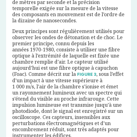
de mètres par seconde et la précision
temporelle exigée sur la mesure de la vitesse
des composants en mouvement est de l’ordre de
la dizaine de nanosecondes.
Deux principes sont régulièrement utilisés pour
observer les ondes de détonation et de choc. Le
premier principe, connu depuis les
années 1970-1980, consiste à utiliser une fibre
optique à l’extrémité de laquelle est fixée une
chambre remplie d’air. Le capteur utilisé
aujourd’hui est une fibre optique à capuchon
(Foac). Comme décrit sur la
, sous l’effet
FIGURE
3
d’un impact à une vitesse supérieure à
1 000 m/s, l’air de la chambre s’ionise et émet
un rayonnement lumineux avec un spectre qui
s’étend du visible au proche infrarouge. Cette
impulsion lumineuse est transmise jusqu’à une
photodiode, dont le signal est enregistré sur un
oscilloscope. Ces capteurs, insensibles aux
perturbations électromagnétiques et d’un
encombrement réduit, sont très adaptés pour
instrumenter les édifices.