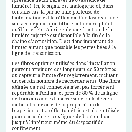
(présence de lumière) et de 0 (absence de
lumière). Ici, le signal est analogique et, dans
certains cas, la partie utile porteuse de
l’information est la réflexion d’un laser sur une
surface dépolie, qui diffuse la lumière plutôt
qu’il la reflète. Ainsi, seule une fraction de la
lumière injectée est disponible à la fin de la
chaîne d’acquisition. Il est donc important de
limiter autant que possible les pertes liées à la
ligne de transmission.
Les fibres optiques utilisées dans l’installation
peuvent atteindre des longueurs de 50 mètres
du capteur à l’unité d’enregistrement, incluant
un certain nombre de raccordements. Une fibre
abîmée ou mal connectée n’est pas forcément
repérable à l’œil nu, et près de 80 % de la ligne
de transmission est inaccessible ou le devient
au fur et à mesure de la préparation de
l’expérience. La réflectométrie est alors utilisée
pour caractériser ces lignes de bout en bout
jusqu’à l’intérieur même du dispositif de
confinement.