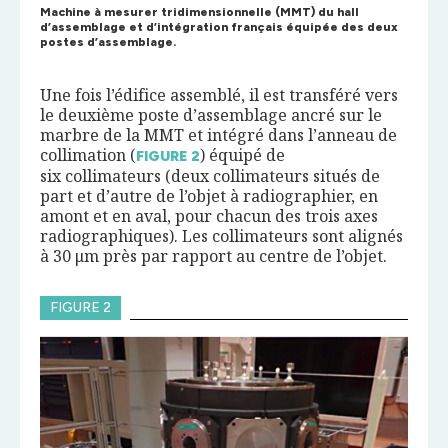
Machine à mesurer tridimensionnelle (MMT) du hall
d’assemblage et d’intégration français équipée des deux
postes d’assemblage.
Une fois l’édifice assemblé, il est transféré vers
le deuxième poste d’assemblage ancré sur le
marbre de la MMT et intégré dans l’anneau de
collimation (
) équipé de
FIGURE
2
six collimateurs (deux collimateurs situés de
part et d’autre de l’objet à radiographier, en
amont et en aval, pour chacun des trois axes
radiographiques). Les collimateurs sont alignés
à 30 μm près par rapport au centre de l’objet.
FIGURE 2