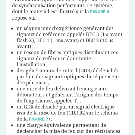
de synchronisation performant. Ce système,
dont le matériel est illustré sur la
,
FIGURE
6
repose sur :
un séquenceur d’expérience générant des
signaux de référence appelés DEC 0 (1 s avant
flash X), DEC 1 (1 ms avant) et DEC 2 (10 μs
avant) ;
un réseau de fibres optiques distribuant ces
signaux de référence dans toute
l’installation ;
des générateurs de retard (GDR) déclenchés
par l’un des signaux optiques du séquenceur
d’expérience ;
une mise de feu délivrant l’énergie aux
détonateurs et générant l’origine des temps
de l’expérience, appelée T
;
0
un GDR déclenché par un signal électrique
issu de la mise de feu (GDR R2 sur le schéma
de la
) ;
FIGURE
7
une charge équivalente permettant de
déclencher la mise de feu sur des résistances