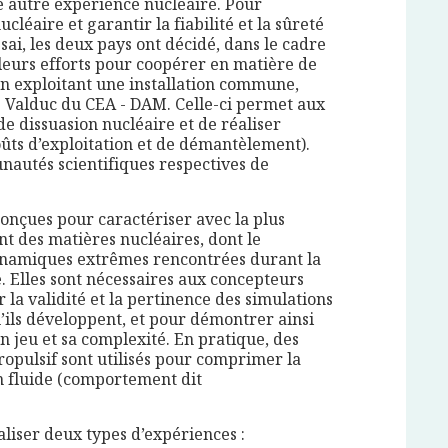
e autre expérience nucléaire. Pour
cléaire et garantir la fiabilité et la sûreté
sai, les deux pays ont décidé, dans le cadre
leurs efforts pour coopérer en matière de
en exploitant une installation commune,
e Valduc du CEA - DAM. Celle-ci permet aux
e dissuasion nucléaire et de réaliser
ûts d’exploitation et de démantèlement).
unautés scientifiques respectives de
onçues pour caractériser avec la plus
nt des matières nucléaires, dont le
ynamiques extrêmes rencontrées durant la
. Elles sont nécessaires aux concepteurs
la validité et la pertinence des simulations
ils développent, et pour démontrer ainsi
n jeu et sa complexité. En pratique, des
ropulsif sont utilisés pour comprimer la
n fluide (comportement dit
liser deux types d’expériences :