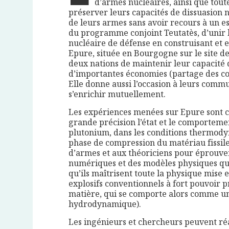
d’armes nucléaires, ainsi que tout
préserver leurs capacités de dissuasion nu
de leurs armes sans avoir recours à un es
du programme conjoint Teutatès, d’unir 
nucléaire de défense en construisant et 
Epure, située en Bourgogne sur le site d
deux nations de maintenir leur capacité d
d’importantes économies (partage des co
Elle donne aussi l’occasion à leurs comm
s’enrichir mutuellement.
Les expériences menées sur Epure sont c
grande précision l’état et le comporteme
plutonium, dans les conditions thermod
phase de compression du matériau fissile
d’armes et aux théoriciens pour éprouver 
numériques et des modèles physiques qu’
qu’ils maîtrisent toute la physique mise e
explosifs conventionnels à fort pouvoir p
matière, qui se comporte alors comme u
hydrodynamique).
Les ingénieurs et chercheurs peuvent réa