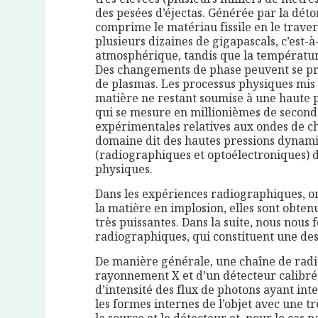
des pesées d’éjectas. Générée par la déton
comprime le matériau fissile en le traver
plusieurs dizaines de gigapascals, c’est-à
atmosphérique, tandis que la température
Des changements de phase peuvent se pro
de plasmas. Les processus physiques mis e
matière ne restant soumise à une haute 
qui se mesure en millionièmes de second
expérimentales relatives aux ondes de ch
domaine dit des hautes pressions dynami
(radiographiques et optoélectroniques) d
physiques.
Dans les expériences radiographiques, o
la matière en implosion, elles sont obte
très puissantes. Dans la suite, nous nous
radiographiques, qui constituent une des s
De manière générale, une chaîne de radi
rayonnement X et d’un détecteur calibré,
d’intensité des flux de photons ayant inter
les formes internes de l’objet avec une tr