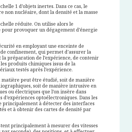
lle 1 d’objets inertes. Dans ce cas, le
 non nucléaire, dont la densité et la masse
elle réduite. On utilise alors le
le pour provoquer un dégagement d’énergie
sécurité en employant une enceinte de
de confinement, qui permet d’assurer la
 la préparation de l’expérience, de contenir
les produits chimiques issus de la
tériaux testés après l’expérience.
atière peut être étudié, soit de manière
diographiques, soit de manière intrusive en
ues ou électriques que l’on insère dans
cas d’expériences optoélectroniques. Dans les
 principalement à détecter des interfaces
és et à obtenir des cartes de densité par
stent principalement à mesurer des vitesses
 par seconde), des positions, et à effectuer