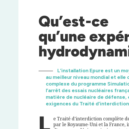
Qu’est-ce
qu’une expé
hydrodynami
L’installation Epure est un m
au meilleur niveau mondial et elle
complexe du programme Simulation
l’arrêt des essais nucléaires franç
matière de nucléaire de défense, 
exigences du Traité d’interdiction
L
e Traité d’interdiction complète de
par le Royaume-Uni et la France, i