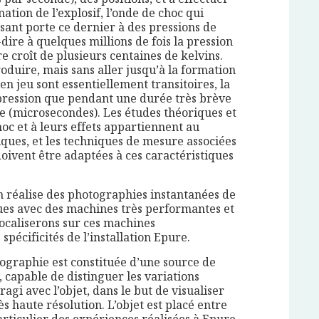
ation de l’explosif, l’onde de choc qui
sant porte ce dernier à des pressions de
-dire à quelques millions de fois la pression
 croît de plusieurs centaines de kelvins.
duire, mais sans aller jusqu’à la formation
n jeu sont essentiellement transitoires, la
pression que pendant une durée très brève
e (microsecondes). Les études théoriques et
oc et à leurs effets appartiennent au
ques, et les techniques de mesure associées
oivent être adaptées à ces caractéristiques
n réalise des photographies instantanées de
nues avec des machines très performantes et
 focaliserons sur ces machines
pécificités de l’installation Epure.
ographie est constituée d’une source de
 capable de distinguer les variations
­agi avec l’objet, dans le but de visualiser
ès haute résolution. L’objet est placé entre