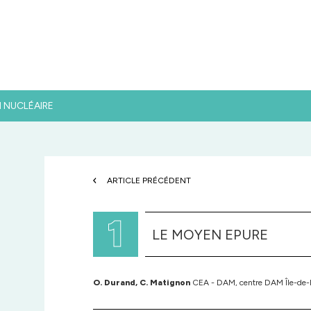
N NUCLÉAIRE
ARTICLE PRÉCÉDENT
1
LE MOYEN EPURE
O. Durand, C. Matignon
CEA - DAM, centre DAM Île-de-