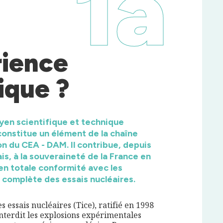
1a
rience
que ?
oyen scientifique et technique
 constitue un élément de la chaîne
 du CEA - DAM. Il contribue, depuis
ais, à la souveraineté de la France en
en totale conformité avec les
 complète des essais nucléaires.
s essais nucléaires (Tice), ratifié en 1998
nterdit les explosions expérimentales