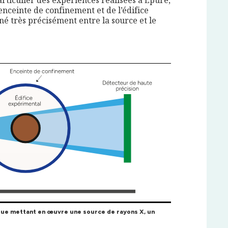
particulier des expériences réalisées à Epure,
enceinte de confinement et de l’édifice
né très précisément entre la source et le
que mettant en œuvre une source de rayons X, un