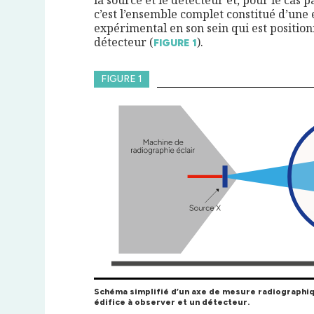
la source et le détecteur et, pour le cas 
c’est l’ensemble complet constitué d’une 
expérimental en son sein qui est position
détecteur (
).
FIGURE
1
FIGURE 1
Schéma simplifié d’un axe de mesure radiographi
édifice à observer et un détecteur.