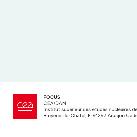
FOCUS
CEA/DAM
Institut supérieur des études nucléaires 
Bruyères-le-Châtel, F-91297 Arpajon Ced